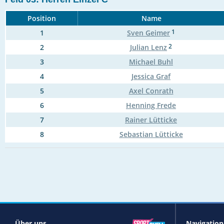
Position
Name
1
Sven Geimer
1
2
Julian Lenz
2
3
Michael Buhl
4
Jessica Graf
5
Axel Conrath
6
Henning Frede
7
Rainer Lütticke
8
Sebastian Lütticke
Über uns
Navigation