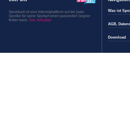
Was ist Spor
Sportduell ist eine Internetplattform auf der jeder
Sportler für seine Sportart einen passenden Gegner
finden kann.
Soo, let's play!
AGB
,
Daten
Download