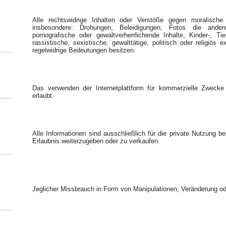
Alle rechtswidrige Inhalten oder Verstöße gegen moralisch
insbesondere: Drohungen, Beleidigungen, Fotos die ander
pornografische oder gewaltverherrlichende Inhalte, Kinder-, T
rassistische, sexistische, gewalttätige, politisch oder religiös 
regelwidrige Bedeutungen besitzen.
Das verwenden der Internetplattform für kommerzielle Zwecke
erlaubt.
Alle Informationen sind ausschließlich für die private Nutzung b
Erlaubnis weiterzugeben oder zu verkaufen.
Jeglicher Missbrauch in Form von Manipulationen, Veränderung ode