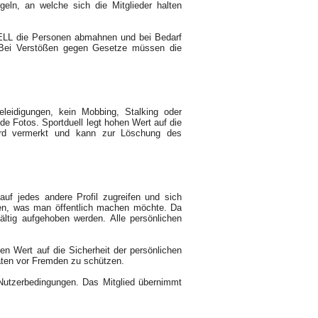
ln, an welche sich die Mitglieder halten
ELL die Personen abmahnen und bei Bedarf
 Bei Verstößen gegen Gesetze müssen die
leidigungen, kein Mobbing, Stalking oder
e Fotos. Sportduell legt hohen Wert auf die
wird vermerkt und kann zur Löschung des
auf jedes andere Profil zugreifen und sich
ben, was man öffentlich machen möchte. Da
ältig aufgehoben werden. Alle persönlichen
en Wert auf die Sicherheit der persönlichen
ten vor Fremden zu schützen.
Nutzerbedingungen. Das Mitglied übernimmt