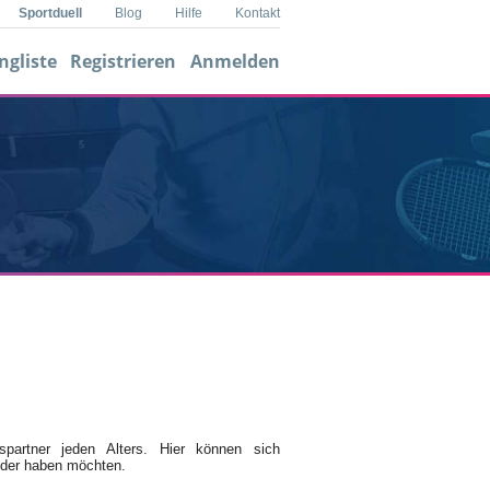
Sportduell
Blog
Hilfe
Kontakt
ngliste
Registrieren
Anmelden
Player 1
0
gspartner jeden Alters. Hier können sich
oder haben möchten.