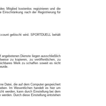
s Mitglied kostenlos registrieren und die
e Einschränkung nach der Registrierung für
 Account gelöscht wird. SPORTDUELL behält
uf angebotenen Dienste liegen ausschließlich
ilweise zu kopieren, zu veröffentlichen, zu
eichbares Werk zu schaffen soweit es nicht
 wurde.
ine Datei, die auf dem Computer gespeichert
ugeben. Im Wesentlichen handelt es hier um
ht werden, kann durch Einstellung bei dem
n werden. Durch diese Einstellung entstehen