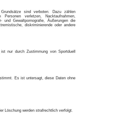
e Grundsätze sind verboten. Dazu zählen
e Personen verletzen, Nacktaufnahmen,
ier- und Gewaltpornografie, Äußerungen die
extremistische, diskriminierende oder andere
 ist nur durch Zustimmung von Sportduell
estimmt. Es ist untersagt, diese Daten ohne
r Löschung werden strafrechtlich verfolgt.