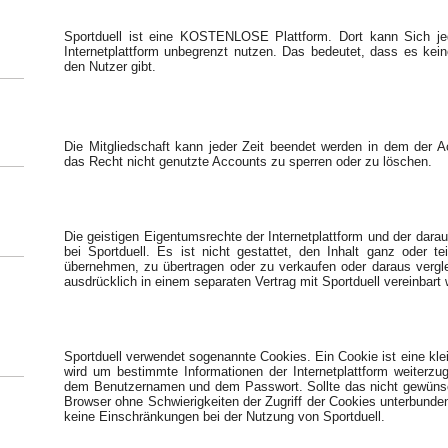
Sportduell ist eine KOSTENLOSE Plattform. Dort kann Sich jede
Internetplattform unbegrenzt nutzen. Das bedeutet, dass es kein
den Nutzer gibt.
Die Mitgliedschaft kann jeder Zeit beendet werden in dem der
das Recht nicht genutzte Accounts zu sperren oder zu löschen.
Die geistigen Eigentumsrechte der Internetplattform und der dara
bei Sportduell. Es ist nicht gestattet, den Inhalt ganz oder te
übernehmen, zu übertragen oder zu verkaufen oder daraus vergl
ausdrücklich in einem separaten Vertrag mit Sportduell vereinbart
Sportduell verwendet sogenannte Cookies. Ein Cookie ist eine kle
wird um bestimmte Informationen der Internetplattform weiterz
dem Benutzernamen und dem Passwort. Sollte das nicht gewünsc
Browser ohne Schwierigkeiten der Zugriff der Cookies unterbunde
keine Einschränkungen bei der Nutzung von Sportduell.