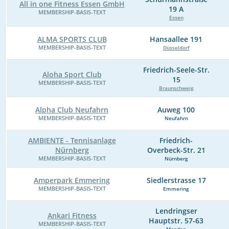
All in one Fitness Essen GmbH
19 A
MEMBERSHIP-BASIS-TEXT
Essen
ALMA SPORTS CLUB
Hansaallee 191
MEMBERSHIP-BASIS-TEXT
Düsseldorf
Friedrich-Seele-Str.
Aloha Sport Club
15
MEMBERSHIP-BASIS-TEXT
Braunschweig
Alpha Club Neufahrn
Auweg 100
MEMBERSHIP-BASIS-TEXT
Neufahrn
AMBIENTE - Tennisanlage
Friedrich-
Nürnberg
Overbeck-Str. 21
MEMBERSHIP-BASIS-TEXT
Nürnberg
Amperpark Emmering
Siedlerstrasse 17
MEMBERSHIP-BASIS-TEXT
Emmering
Lendringser
Ankari Fitness
Hauptstr. 57-63
MEMBERSHIP-BASIS-TEXT
Menden