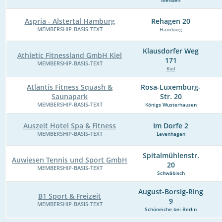
Aspria - Alstertal Hamburg
Rehagen 20
MEMBERSHIP-BASIS-TEXT
Hamburg
Klausdorfer Weg
Athletic Fitnessland GmbH Kiel
171
MEMBERSHIP-BASIS-TEXT
Kiel
Atlantis Fitness Squash &
Rosa-Luxemburg-
Saunapark
Str. 20
MEMBERSHIP-BASIS-TEXT
Königs Wusterhausen
Auszeit Hotel Spa & Fitness
Im Dorfe 2
MEMBERSHIP-BASIS-TEXT
Levenhagen
Spitalmühlenstr.
Auwiesen Tennis und Sport GmbH
20
MEMBERSHIP-BASIS-TEXT
Schwäbisch
August-Borsig-Ring
B1 Sport & Freizeit
9
MEMBERSHIP-BASIS-TEXT
Schöneiche bei Berlin