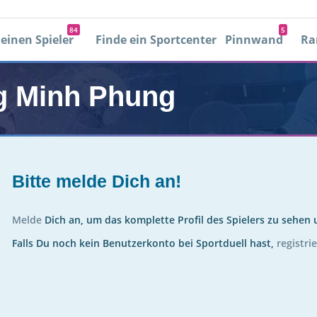
84
5
 einen Spieler
Finde ein Sportcenter
Pinnwand
Ra
0
0
 Minh Phung
Mit facebook einloggen
Einloggen
Passwort vergessen
Neues Konto erstellen
Bitte melde Dich an!
next-set-text
Melde
Dich an, um das komplette Profil des Spielers zu sehen 
Falls Du noch kein Benutzerkonto bei Sportduell hast,
registri