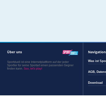
Über uns
Navigation
Was ist Spor
Sportduell ist eine Internetplattform auf der jeder
Sportler für seine Sportart einen passenden Gegner
finden kann.
Soo, let's play!
AGB
,
Daten
Download