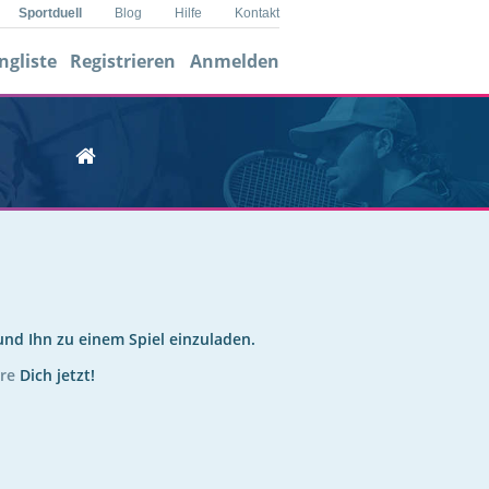
Sportduell
Blog
Hilfe
Kontakt
ngliste
Registrieren
Anmelden
Player 1
0
und Ihn zu einem Spiel einzuladen.
ere
Dich jetzt!