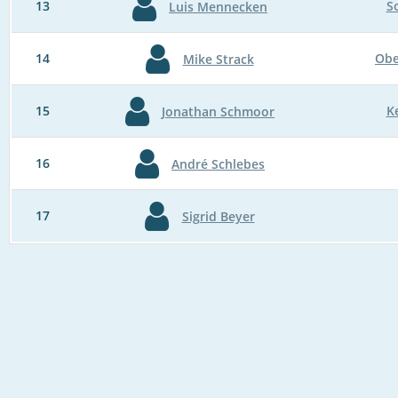
13
S
Luis Mennecken
14
Obe
Mike Strack
15
K
Jonathan Schmoor
16
André Schlebes
17
Sigrid Beyer